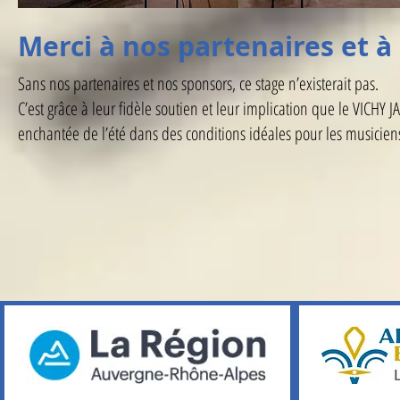
Merci à nos partenaires et à
Sans nos partenaires et nos sponsors, ce stage n’existerait pas.
C’est grâce à leur fidèle soutien et leur implication que le VICH
enchantée de l’été dans des conditions idéales pour les musicien