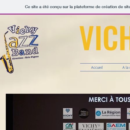
Ce site a été conçu sur la plateforme de création de sit
​VIC
Accueil
A la